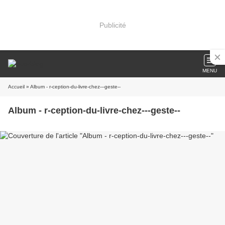
Publicité
MENU
Accueil
» Album - r-ception-du-livre-chez---geste--
Album - r-ception-du-livre-chez---geste--