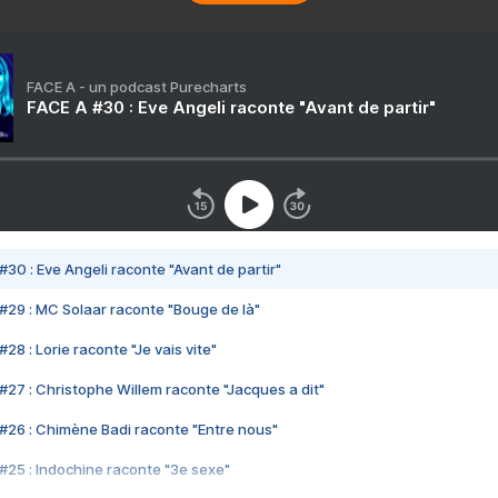
FACE A - un podcast Purecharts
FACE A #30 : Eve Angeli raconte "Avant de partir"
#30 : Eve Angeli raconte "Avant de partir"
#29 : MC Solaar raconte "Bouge de là"
28 : Lorie raconte "Je vais vite"
#27 : Christophe Willem raconte "Jacques a dit"
#26 : Chimène Badi raconte "Entre nous"
#25 : Indochine raconte "3e sexe"