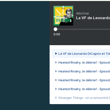
AlloCiné
La VF de Leonardo
0:00
La VF de Leonardo DiCaprio et To
Heated Rivalry, le débrief - Episod
Heated Rivalry, le débrief - Episod
Heated Rivalry, le débrief - Episod
Heated Rivalry, le débrief - Episod
Stranger Things : on a rencontré le
Heated Rivalry, le débrief - Episod