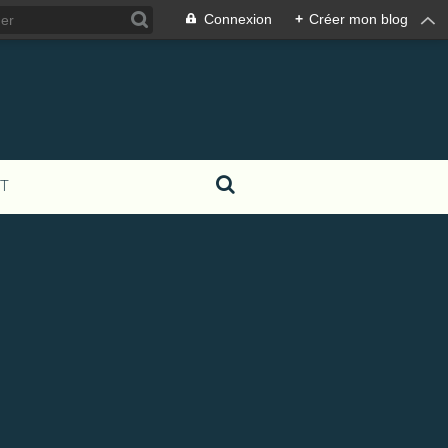
Connexion
+
Créer mon blog
T