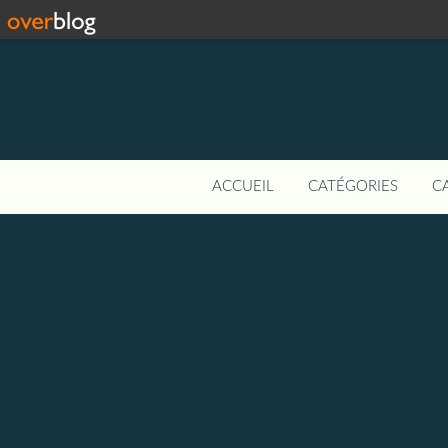
ACCUEIL
CATÉGORIES
C