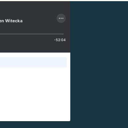
ien Witecka
-52:04