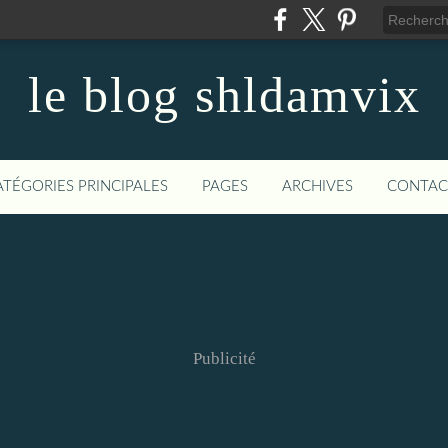
le blog shldamvix
ATÉGORIES PRINCIPALES
PAGES
ARCHIVES
CONTAC
Publicité