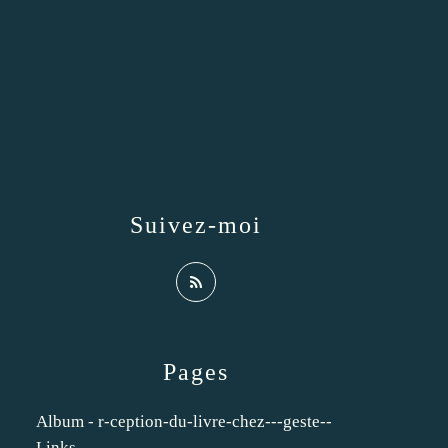
Suivez-moi
Pages
Album - r-ception-du-livre-chez---geste--
Links