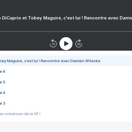
 DiCaprio et Tobey Maguire, c'est lui ! Rencontre avec Dam
bey Maguire, c'est lui ! Rencontre avec Damien Witecka
e 6
e 5
e 4
e 3
s créatrices de la VF !
e 2