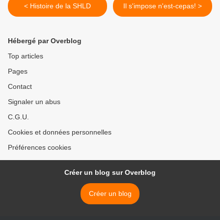
< Histoire de la SHLD
Il s'impose n'est-cepas! >
Hébergé par Overblog
Top articles
Pages
Contact
Signaler un abus
C.G.U.
Cookies et données personnelles
Préférences cookies
Créer un blog sur Overblog
Créer un blog