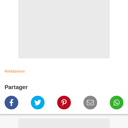
#shldamvix
Partager