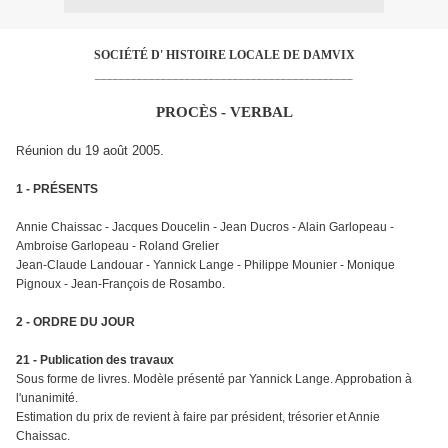
SOCIÉTÉ D' HISTOIRE LOCALE DE DAMVIX
___________________________________________
PROCÈS - VERBAL
éunion du 19 août 2005.
R
1 - PRÉSENTS
Annie Chaissac - Jacques Doucelin - Jean Ducros - Alain Garlopeau -
Ambroise Garlopeau - Roland Grelier
Jean-Claude Landouar - Yannick Lange - Philippe Mounier - Monique
Pignoux - Jean-François de Rosambo.
2 - ORDRE DU JOUR
21 - Publication des travaux
Sous forme de livres. Modèle présenté par Yannick Lange. Approbation à
l'unanimité.
Estimation du prix de revient à faire par président, trésorier et Annie
Chaissac.