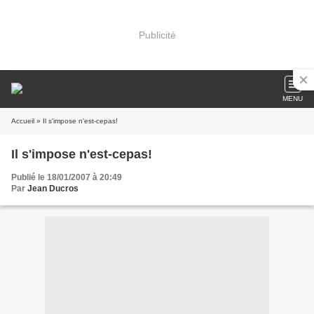
Publicité
MENU
Accueil
» Il s'impose n'est-cepas!
Il s'impose n'est-cepas!
Publié le 18/01/2007 à 20:49
Par
Jean Ducros